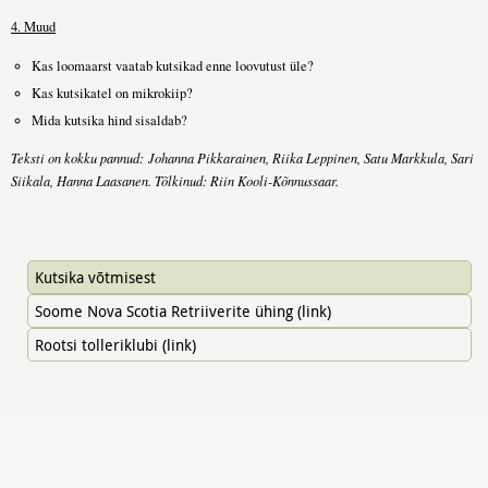
4. Muud
Kas loomaarst vaatab kutsikad enne loovutust üle?
Kas kutsikatel on mikrokiip?
Mida kutsika hind sisaldab?
Teksti on kokku pannud: Johanna Pikkarainen, Riika Leppinen, Satu Markkula, Sari
Siikala, Hanna Laasanen. Tõlkinud: Riin Kooli-Kõnnussaar.
Kutsika võtmisest
Soome Nova Scotia Retriiverite ühing (link)
Rootsi tolleriklubi (link)