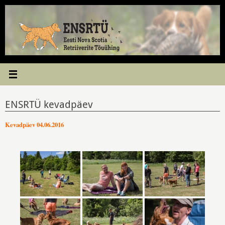
Skip
to
content
ENSRTÜ kevadpäev
Kevadpäev 04.06.2016