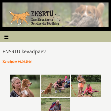
Skip
to
content
ENSRTÜ kevadpäev
Kevadpäev 04.06.2016