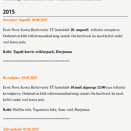
2015
Suvepäev Tagadil 20.08.2015
20. augustil
Eesti Nova Scotia Retriiverite TÜ korraldab
tollerite suvepäeva.
Oodatud on kõik tolleriomanikud ning samuti tõu huvilised, ka need kellel endal
veel koera pole.
Koht: Tagadi koerte seikluspark, Harjumaa
**************************************
Kevadpäev 10.05.2015
10.mail algusega 12:00
Eesti Nova Scotia Retriiverite TÜ korraldab
taas tollerite
kevadpäeva. Oodatud on kõik tolleriomanikud ning samuti tõu huvilised, ka need
kellel endal veel koera pole.
Koht:
Hallika talu, Tagametsa küla, Saue vald, Harjumaa.
**************************************
Talvepiknik 03.01.2015