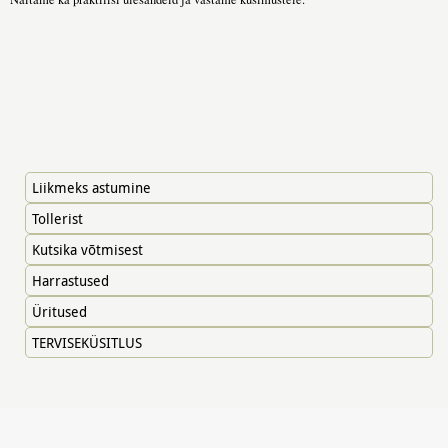
Liikmeks astumine
Tollerist
Kutsika võtmisest
Harrastused
Üritused
TERVISEKÜSITLUS