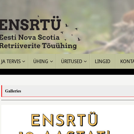
JA TERVIS
ÜHING
ÜRITUSED
LINGID
KONT
Galleries