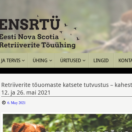
JA TERVIS
ÜHING
ÜRITUSED
LINGID
KONT
Retriiverite tõuomaste katsete tutvustus – kahes
12. ja 26. mai 2021
6. May 2021